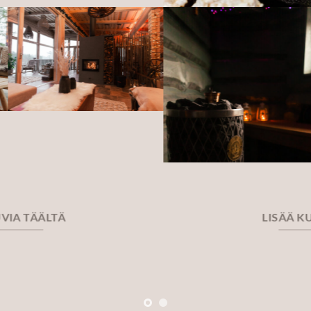
LISÄÄ KUVIA TÄÄLTÄ