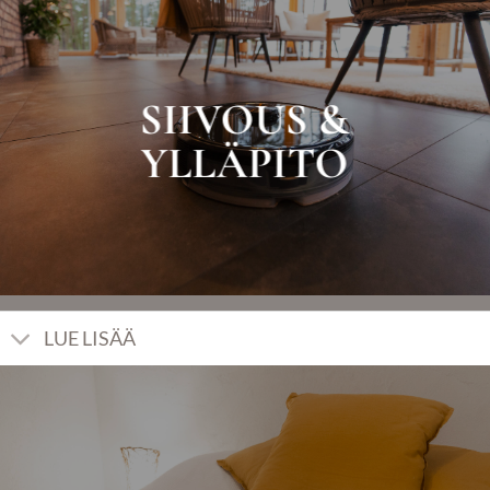
SIIVOUS &
YLLÄPITO
LUE LISÄÄ