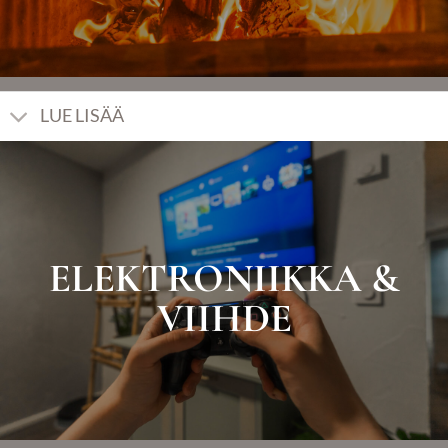
LUE LISÄÄ
ELEKTRONIIKKA &
VIIHDE