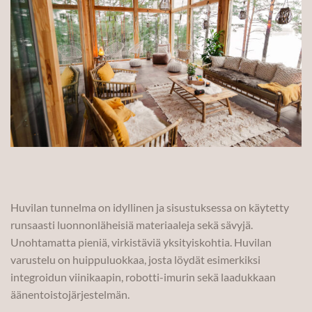
Huvilan tunnelma on idyllinen ja sisustuksessa on käytetty
runsaasti luonnonläheisiä materiaaleja sekä sävyjä.
Unohtamatta pieniä, virkistäviä yksityiskohtia. Huvilan
varustelu on huippuluokkaa, josta löydät esimerkiksi
integroidun viinikaapin, robotti-imurin sekä laadukkaan
äänentoistojärjestelmän.