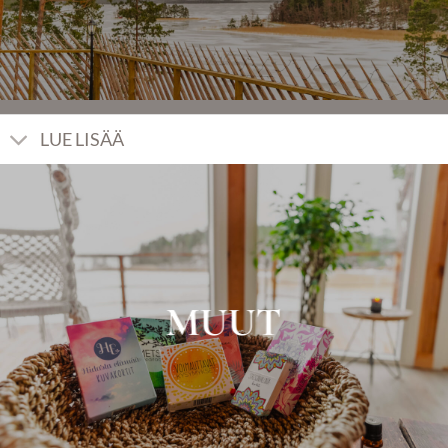
LUE LISÄÄ
MUUT