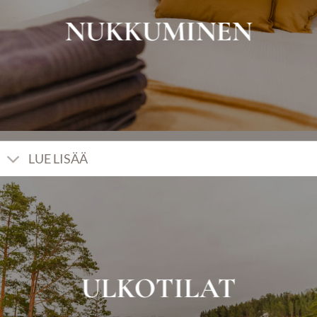
NUKKUMINEN
LUE LISÄÄ
ULKOTILAT