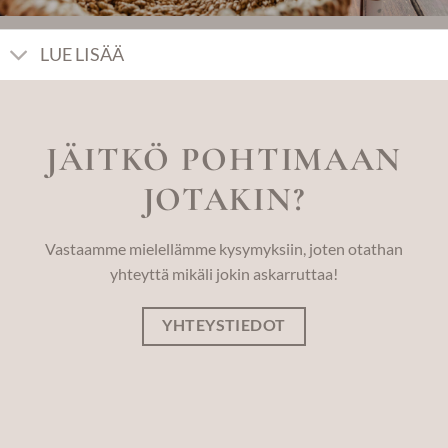
LUE LISÄÄ
JÄITKÖ POHTIMAAN
JOTAKIN?
Vastaamme mielellämme kysymyksiin, joten otathan
yhteyttä mikäli jokin askarruttaa!
YHTEYSTIEDOT